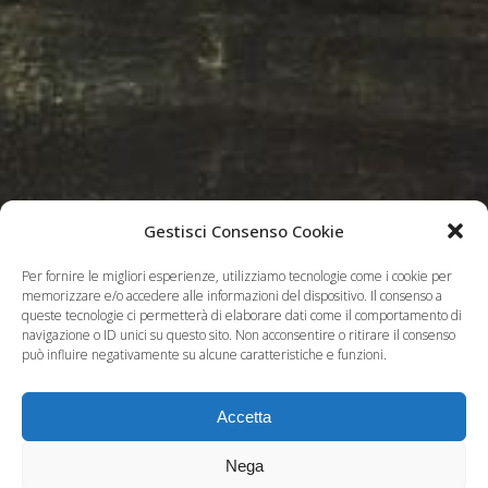
Gestisci Consenso Cookie
Per fornire le migliori esperienze, utilizziamo tecnologie come i cookie per
memorizzare e/o accedere alle informazioni del dispositivo. Il consenso a
queste tecnologie ci permetterà di elaborare dati come il comportamento di
navigazione o ID unici su questo sito. Non acconsentire o ritirare il consenso
può influire negativamente su alcune caratteristiche e funzioni.
Accetta
Nega