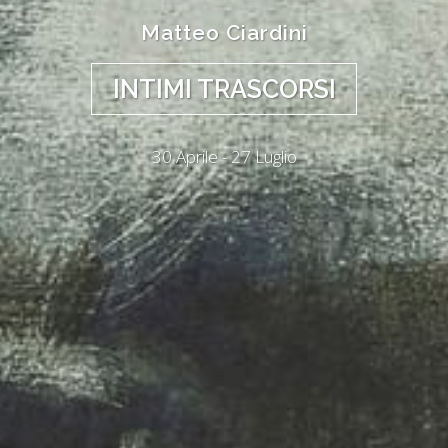
Matteo Ciardini
INTIMI TRASCORSI
30 Aprile - 27 Luglio