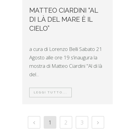
MATTEO CIARDINI “AL
DI LÀ DEL MARE È IL
CIELO”
a cura di Lorenzo Belli Sabato 21
Agosto alle ore 19 s’inaugura la
mostra di Matteo Ciardini "Al di là
del...
LEGGI TUTTO...
1
2
3