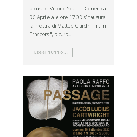
a cura di Vittorio Sbarbi Domenica
30 Aprile alle ore 17:30 s’inaugura
la mostra di Matteo Ciardini "Intimi
Trascorsi", a cura...
LEGGI TUTTO...