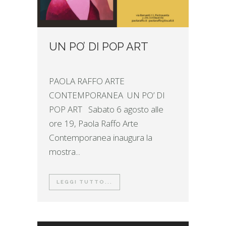
UN PO’ DI POP ART
PAOLA RAFFO ARTE
CONTEMPORANEA UN PO’ DI
POP ART Sabato 6 agosto alle
ore 19, Paola Raffo Arte
Contemporanea inaugura la
mostra...
LEGGI TUTTO...