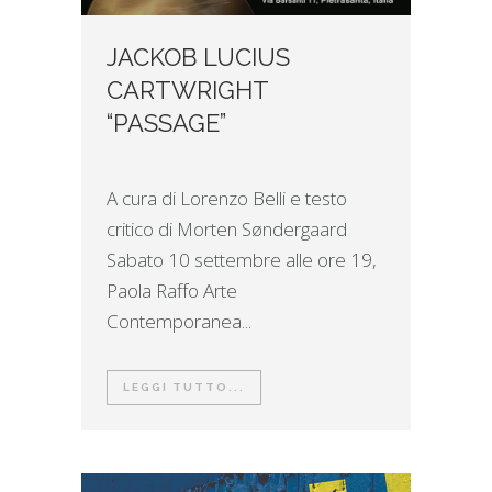
JACKOB LUCIUS
CARTWRIGHT
“PASSAGE”
A cura di Lorenzo Belli e testo
critico di Morten Søndergaard
Sabato 10 settembre alle ore 19,
Paola Raffo Arte
Contemporanea...
LEGGI TUTTO...