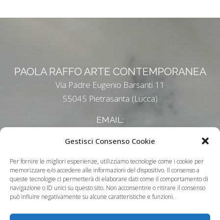
PAOLA RAFFO ARTE CONTEMPORANEA
Via Padre Eugenio Barsanti 11
55045 Pietrasanta (Lucca)
EMAIL:
paolaraffo@tiscali.it
Gestisci Consenso Cookie
Informativa Privacy
-
Cookie Policy
Per fornire le migliori esperienze, utilizziamo tecnologie come i cookie per
memorizzare e/o accedere alle informazioni del dispositivo. Il consenso a
queste tecnologie ci permetterà di elaborare dati come il comportamento di
navigazione o ID unici su questo sito. Non acconsentire o ritirare il consenso
può influire negativamente su alcune caratteristiche e funzioni.