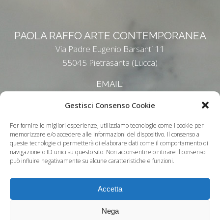
PAOLA RAFFO ARTE CONTEMPORANEA
Via Padre Eugenio Barsanti 11
55045 Pietrasanta (Lucca)
EMAIL:
paolaraffo@tiscali.it
Gestisci Consenso Cookie
Informativa Privacy
-
Cookie Policy
Per fornire le migliori esperienze, utilizziamo tecnologie come i cookie per
memorizzare e/o accedere alle informazioni del dispositivo. Il consenso a
queste tecnologie ci permetterà di elaborare dati come il comportamento di
navigazione o ID unici su questo sito. Non acconsentire o ritirare il consenso
può influire negativamente su alcune caratteristiche e funzioni.
Accetta
Nega