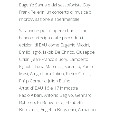
Eugenio Sanna e dal sassofonista Guy-
Frank Pellerin, un concerto di musica di
improvvisazione e sperimentale.
Saranno esposte opere di artisti che
hanno partecipato alle precedenti
edizioni di BAU come Eugenio Miccini,
Emilio Isgrò, Jakob De Chirico, Giuseppe
Chiari, Jean-François Bory, Lamberto
Pignotti, Lucia Marcucci, Sarenco, Paolo
Masi, Arrigo Lora-Totino, Pietro Grossi,
Philip Corner e Julien Blaine.
Artisti di BAU 16 e 17 in mostra:
Paolo Albani, Antonio Baglivo, Gennaro
Battiloro, Eli Benveniste, Elisabeth
Bereznicki, Angelica Bergamini, Armando