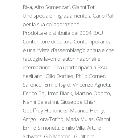
Riva, Afro Somenzari, Gianni Toti.
Uno speciale ringraziamento a Carlo Palli
per la sua collaborazione.
Prodotta e distribuita dal 2004 BAU
Contenitore di Cultura Contemporanea,
è una rivista d’assemblaggio annuale che
raccoglie lavori di autori nazionali e
internazionali. Tra i partecipanti a BAU
negli anni: Gillo Dorfles, Philip Corner,
Sarenco, Emilio Isgrò, Vincenzo Agnetti,
Enrico Baj, Irma Blank, Martino Oberto,
Nanni Balestrini, Giuseppe Chiari,
Geoffrey Hendricks, Maurice Henry,
Arrigo Lora-Totino, Maria Mulas, Gianni
Emilio Simonetti, Emilio Villa, Arturo
Schwarz, Giò Marconi, Gualtiero