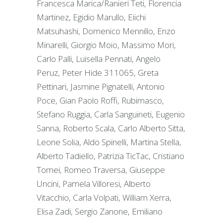
Francesca Marica/Ranieri Teti, Florencia
Martinez, Egidio Marullo, Eiichi
Matsuhashi, Domenico Mennillo, Enzo
Minarelli, Giorgio Moio, Massimo Mori,
Carlo Palli, Luisella Pennati, Angelo
Peruz, Peter Hide 311065, Greta
Pettinari, Jasmine Pignatelli, Antonio
Poce, Gian Paolo Roffi, Rubimasco,
Stefano Ruggia, Carla Sanguineti, Eugenio
Sanna, Roberto Scala, Carlo Alberto Sitta,
Leone Solia, Aldo Spinelli, Martina Stella,
Alberto Tadiello, Patrizia TicTac, Cristiano
Tomei, Romeo Traversa, Giuseppe
Uncini, Pamela Villoresi, Alberto
Vitacchio, Carla Volpati, William Xerra,
Elisa Zadi, Sergio Zanone, Emiliano