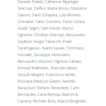
Daniele Poletti, Catherine Rippinger
Sinicropi, Delfino Maria Rosso, Massimo
Salvoni, Dado Schapira, Lola Montes
Schnabel, Fabio Sciortino, Paolo Scirpa,
Guido Segni / Skill Hands, Marco
Signorini, Christian Sinicropi, Alessandro
Squilloni, Sergio Tabacchi, Erwin
Taramajesko, Nanni Varale, Tommaso
Vassalle, Giuseppe Veneziano,
Alessandro Vezzosi / Agnese Sabato,
Konrad Wallmeier, Marcello Aitiani,
Giosuè Allegrini, Francesco Aprile,
Rossana Balduzzi Gastini, Nerella
Barazzuol, Stefano Benedetti, Carlo
Bernardini, Carla Bertola, Bianchi &
Carrera, Michele Boni, Maicol Borghetti,