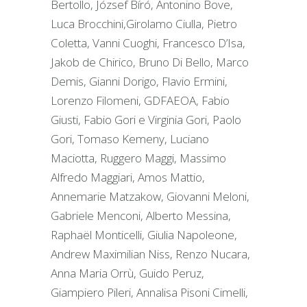
Bertollo, József Bíró, Antonino Bove,
Luca Brocchini,Girolamo Ciulla, Pietro
Coletta, Vanni Cuoghi, Francesco D’Isa,
Jakob de Chirico, Bruno Di Bello, Marco
Demis, Gianni Dorigo, Flavio Ermini,
Lorenzo Filomeni, GDFAEOA, Fabio
Giusti, Fabio Gori e Virginia Gori, Paolo
Gori, Tomaso Kemeny, Luciano
Maciotta, Ruggero Maggi, Massimo
Alfredo Maggiari, Amos Mattio,
Annemarie Matzakow, Giovanni Meloni,
Gabriele Menconi, Alberto Messina,
Raphaël Monticelli, Giulia Napoleone,
Andrew Maximilian Niss, Renzo Nucara,
Anna Maria Orrù, Guido Peruz,
Giampiero Pileri, Annalisa Pisoni Cimelli,