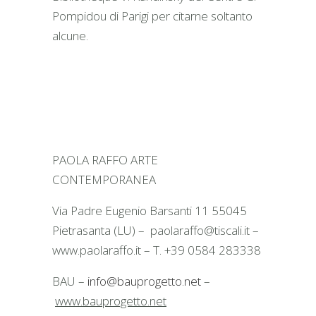
Pompidou di Parigi per citarne soltanto
alcune.
PAOLA RAFFO ARTE
CONTEMPORANEA
Via Padre Eugenio Barsanti 11 55045
Pietrasanta (LU) – paolaraffo@tiscali.it –
www.paolaraffo.it – T. +39 0584 283338
BAU –
info@bauprogetto.net
–
www.bauprogetto.net