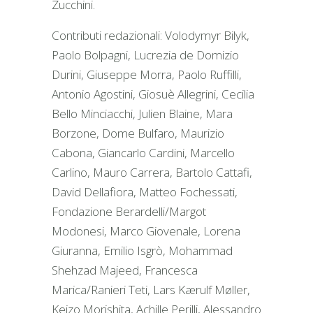
Zucchini.
Contributi redazionali: Volodymyr Bilyk,
Paolo Bolpagni, Lucrezia de Domizio
Durini, Giuseppe Morra, Paolo Ruffilli,
Antonio Agostini, Giosuè Allegrini, Cecilia
Bello Minciacchi, Julien Blaine, Mara
Borzone, Dome Bulfaro, Maurizio
Cabona, Giancarlo Cardini, Marcello
Carlino, Mauro Carrera, Bartolo Cattafi,
David Dellafiora, Matteo Fochessati,
Fondazione Berardelli/Margot
Modonesi, Marco Giovenale, Lorena
Giuranna, Emilio Isgrò, Mohammad
Shehzad Majeed, Francesca
Marica/Ranieri Teti, Lars Kærulf Møller,
Keizo Morishita, Achille Perilli, Alessandro