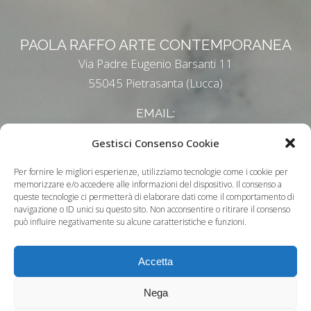
PAOLA RAFFO ARTE CONTEMPORANEA
Via Padre Eugenio Barsanti 11
55045 Pietrasanta (Lucca)
EMAIL:
paolaraffo@tiscali.it
Gestisci Consenso Cookie
Informativa Privacy
-
Cookie Policy
Per fornire le migliori esperienze, utilizziamo tecnologie come i cookie per
memorizzare e/o accedere alle informazioni del dispositivo. Il consenso a
queste tecnologie ci permetterà di elaborare dati come il comportamento di
navigazione o ID unici su questo sito. Non acconsentire o ritirare il consenso
può influire negativamente su alcune caratteristiche e funzioni.
Accetta
Nega