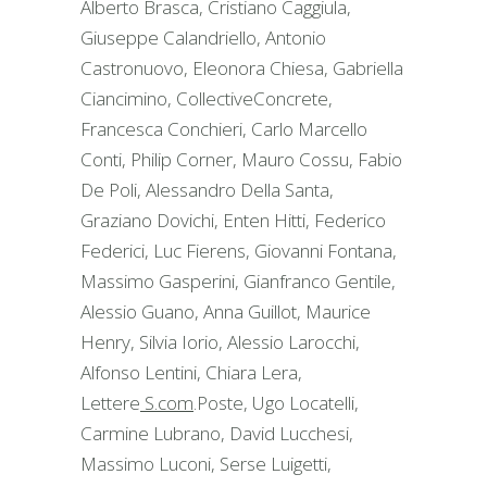
Alberto Brasca, Cristiano Caggiula,
Giuseppe Calandriello, Antonio
Castronuovo, Eleonora Chiesa, Gabriella
Ciancimino, CollectiveConcrete,
Francesca Conchieri, Carlo Marcello
Conti, Philip Corner, Mauro Cossu, Fabio
De Poli, Alessandro Della Santa,
Graziano Dovichi, Enten Hitti, Federico
Federici, Luc Fierens, Giovanni Fontana,
Massimo Gasperini, Gianfranco Gentile,
Alessio Guano, Anna Guillot, Maurice
Henry, Silvia Iorio, Alessio Larocchi,
Alfonso Lentini, Chiara Lera,
Lettere
S.com
.Poste, Ugo Locatelli,
Carmine Lubrano, David Lucchesi,
Massimo Luconi, Serse Luigetti,