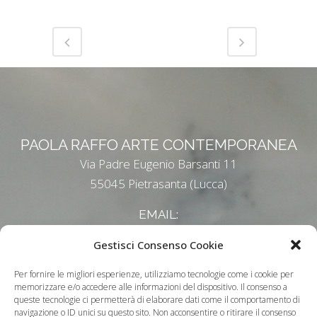
PAOLA RAFFO ARTE CONTEMPORANEA
Via Padre Eugenio Barsanti 11
55045 Pietrasanta (Lucca)
EMAIL:
paolaraffo@tiscali.it
Gestisci Consenso Cookie
Informativa Privacy
-
Cookie Policy
Per fornire le migliori esperienze, utilizziamo tecnologie come i cookie per
memorizzare e/o accedere alle informazioni del dispositivo. Il consenso a
queste tecnologie ci permetterà di elaborare dati come il comportamento di
navigazione o ID unici su questo sito. Non acconsentire o ritirare il consenso