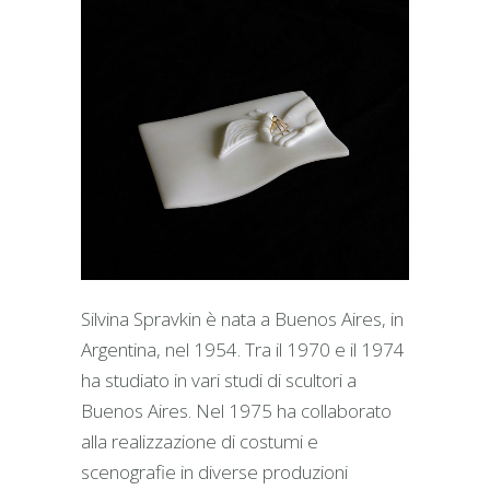
Silvina Spravkin è nata a Buenos Aires, in
Argentina, nel 1954. Tra il 1970 e il 1974
ha studiato in vari studi di scultori a
Buenos Aires. Nel 1975 ha collaborato
alla realizzazione di costumi e
scenografie in diverse produzioni